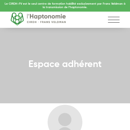
Le CIRDH-FV est le seul centre de formation habilité exclusivement par Frans Veldman à
la transmission de l’haptonomie.
Espace adhérent