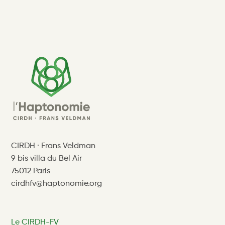
CIRDH · Frans Veldman
9 bis villa du Bel Air
75012 Paris
cirdhfv@haptonomie.org
Le CIRDH-FV