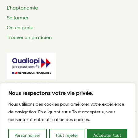
L'haptonomie
Se former
On en parle
Trouver un praticien
Nous respectons votre vie privée.
Nous utilisons des cookies pour améliorer votre expérience
de navigation. En cliquant sur « Tout accepter », vous
consentez à notre utilisation des cookies.
Conditions générales de vente
Mentions d'informations
Politique de gestion des cookies
Politique de confidentialité
Personnaliser
Tout rejeter
Accepter tout
Mentions légales