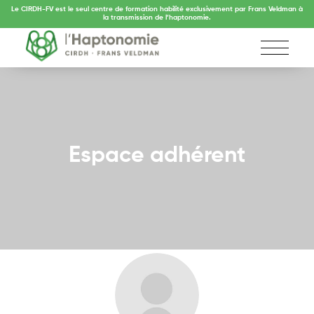
Le CIRDH-FV est le seul centre de formation habilité exclusivement par Frans Veldman à
la transmission de l’haptonomie.
Espace adhérent