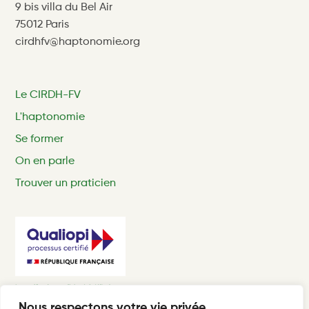
9 bis villa du Bel Air
75012 Paris
cirdhfv@haptonomie.org
Le CIRDH-FV
L'haptonomie
Se former
On en parle
Trouver un praticien
Nous respectons votre vie privée.