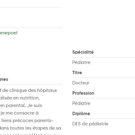
aenepoel
Spécialité
Pédiatre
Titre
gnes
Docteur
f de clinique des hôpitaux
Profession
lisée en nutrition,
Pédiatre
en parental. Je suis
 je me consacre à
Diplôme
liens précoces parents-
DES de pédiatrie
dans toutes les étapes de sa