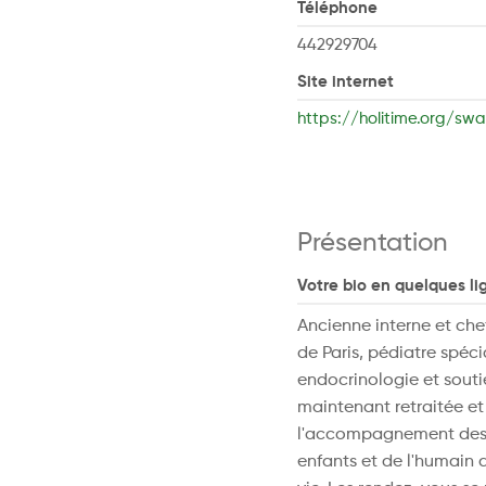
Téléphone
442929704
Site internet
https://holitime.org/sw
Présentation
Votre bio en quelques li
Ancienne interne et che
de Paris, pédiatre spécia
endocrinologie et souti
maintenant retraitée et
l'accompagnement des 
enfants et de l'humain 