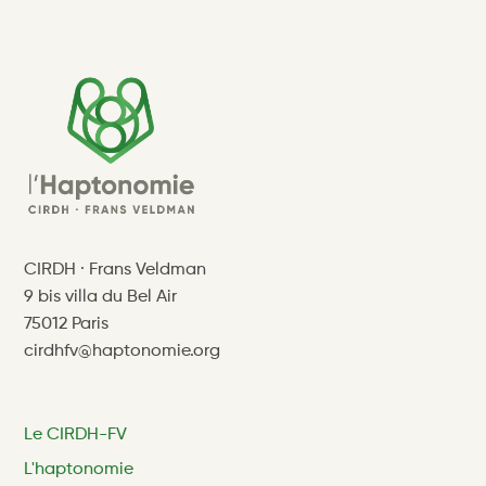
CIRDH · Frans Veldman
9 bis villa du Bel Air
75012 Paris
cirdhfv@haptonomie.org
Le CIRDH-FV
L'haptonomie