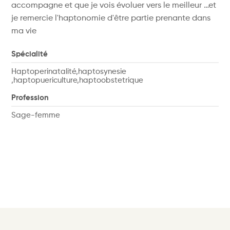
accompagne et que je vois évoluer vers le meilleur …et
je remercie l'haptonomie d'être partie prenante dans
ma vie
Spécialité
Haptoperinatalité,haptosynesie
,haptopuericulture,haptoobstetrique
Profession
Sage-femme