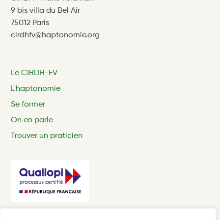
9 bis villa du Bel Air
75012 Paris
cirdhfv@haptonomie.org
Le CIRDH-FV
L'haptonomie
Se former
On en parle
Trouver un praticien