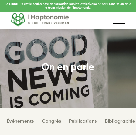
Le CIRDH-FV est le seul centre de formation habilité exclusivement par Frans Veldman à
la transmission de l’haptonomie.
On en parle
Événements
Congrès
Publications
Bibliographie