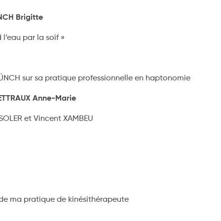
CH Brigitte
l’eau par la soif »
 MÜNCH sur sa pratique professionnelle en haptonomie
METTRAUX Anne-Marie
 SOLER et Vincent XAMBEU
l
de ma pratique de kinésithérapeute