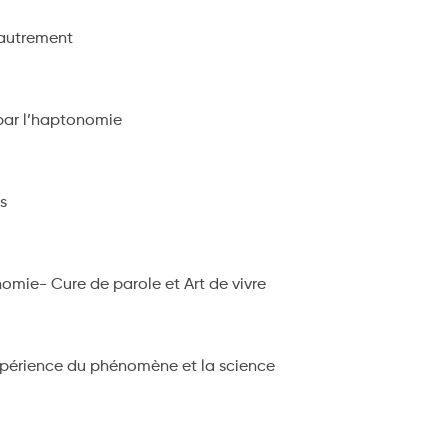
 autrement
 par l’haptonomie
s
omie- Cure de parole et Art de vivre
expérience du phénomène et la science