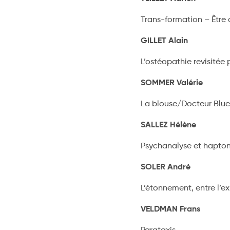
Trans-formation – Être
GILLET Alain
L’ostéopathie revisitée
SOMMER Valérie
La blouse/Docteur Blue
SALLEZ Hélène
Psychanalyse et hapton
SOLER André
L’étonnement, entre l’
VELDMAN Frans