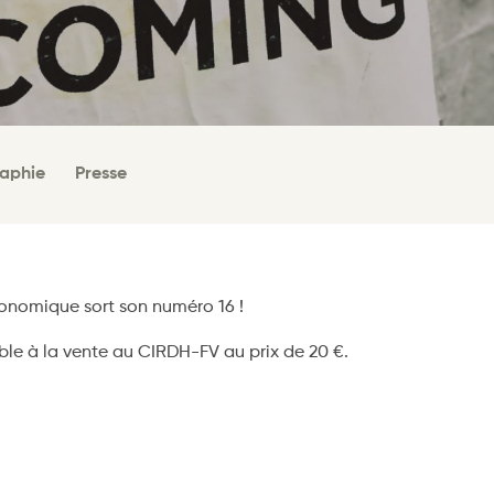
raphie
Presse
onomique sort son numéro 16 !
ible à la vente au CIRDH-FV au prix de 20 €.