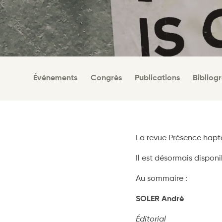
Événements
Congrès
Publications
Bibliog
La revue Présence hapt
Il est désormais dispon
Au sommaire :
SOLER André
Éditorial