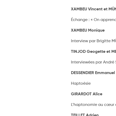
XAMBEU Vincent et MÜN
Échange : « On apprend 
XAMBEU Monique
Interview par Brigitte
TINJOD Geogette et 
Interviewées par André
DESSENDIER Emmanue
Haptoésie
GIRARDOT Alice
L’haptonomie au cœur 
TEILLET Adrien