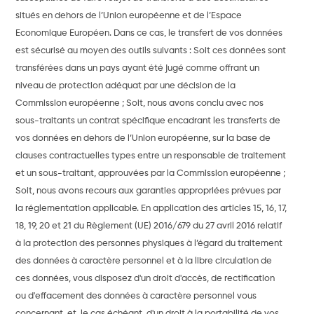
situés en dehors de l’Union européenne et de l’Espace
Economique Européen. Dans ce cas, le transfert de vos données
est sécurisé au moyen des outils suivants : Soit ces données sont
transférées dans un pays ayant été jugé comme offrant un
niveau de protection adéquat par une décision de la
Commission européenne ; Soit, nous avons conclu avec nos
sous-traitants un contrat spécifique encadrant les transferts de
vos données en dehors de l’Union européenne, sur la base de
clauses contractuelles types entre un responsable de traitement
et un sous-traitant, approuvées par la Commission européenne ;
Soit, nous avons recours aux garanties appropriées prévues par
la réglementation applicable. En application des articles 15, 16, 17,
18, 19, 20 et 21 du Règlement (UE) 2016/679 du 27 avril 2016 relatif
à la protection des personnes physiques à l’égard du traitement
des données à caractère personnel et à la libre circulation de
ces données, vous disposez d'un droit d'accès, de rectification
ou d'effacement des données à caractère personnel vous
concernant, et, le cas échéant, d'un droit à la portabilité de vos