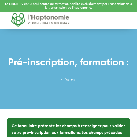
Le CIRDH-FV est le seul centre de formation habilité exclusivement par Frans Veldman à
la transmission de l’haptonomie.
Pré-inscription, formation :
· Du au
Ce formulaire présente les champs à renseigner pour valider
votre pré-inscription aux formations. Les champs précédés