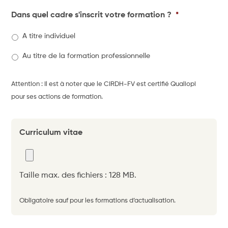
Dans quel cadre s'inscrit votre formation ?
*
A titre individuel
Au titre de la formation professionnelle
Attention : Il est à noter que le CIRDH-FV est certifié Qualiopi
pour ses actions de formation.
Curriculum vitae
Taille max. des fichiers : 128 MB.
Obligatoire sauf pour les formations d’actualisation.