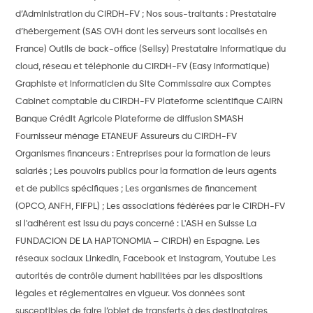
d’Administration du CIRDH-FV ; Nos sous-traitants : Prestataire
d’hébergement (SAS OVH dont les serveurs sont localisés en
France) Outils de back-office (Sellsy) Prestataire informatique du
cloud, réseau et téléphonie du CIRDH-FV (Easy informatique)
Graphiste et informaticien du Site Commissaire aux Comptes
Cabinet comptable du CIRDH-FV Plateforme scientifique CAIRN
Banque Crédit Agricole Plateforme de diffusion SMASH
Fournisseur ménage ETANEUF Assureurs du CIRDH-FV
Organismes financeurs : Entreprises pour la formation de leurs
salariés ; Les pouvoirs publics pour la formation de leurs agents
et de publics spécifiques ; Les organismes de financement
(OPCO, ANFH, FIFPL) ; Les associations fédérées par le CIRDH-FV
si l'adhérent est issu du pays concerné : L'ASH en Suisse La
FUNDACION DE LA HAPTONOMIA – CIRDH) en Espagne. Les
réseaux sociaux LinkedIn, Facebook et Instagram, Youtube Les
autorités de contrôle dument habilitées par les dispositions
légales et réglementaires en vigueur. Vos données sont
susceptibles de faire l’objet de transferts à des destinataires