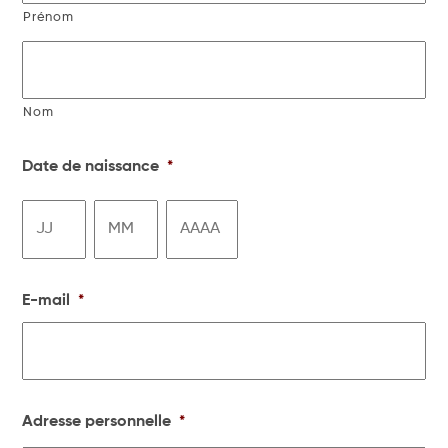
Prénom
Nom
Date de naissance
*
Jour
Mois
Année
E-mail
*
Adresse personnelle
*