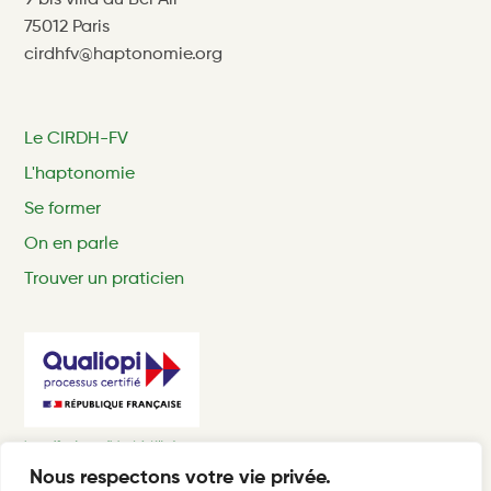
9 bis villa du Bel Air
75012 Paris
cirdhfv@haptonomie.org
Le CIRDH-FV
L'haptonomie
Se former
On en parle
Trouver un praticien
Nous respectons votre vie privée.