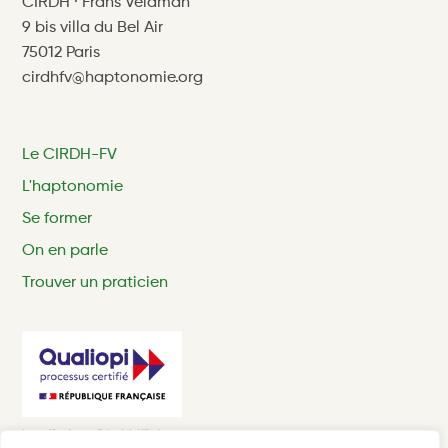
CIRDH · Frans Veldman
9 bis villa du Bel Air
75012 Paris
cirdhfv@haptonomie.org
Le CIRDH-FV
L'haptonomie
Se former
On en parle
Trouver un praticien