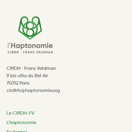
CIRDH · Frans Veldman
9 bis villa du Bel Air
75012 Paris
cirdhfv@haptonomie.org
Le CIRDH-FV
L'haptonomie