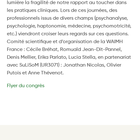
lumière la fragilité de notre rapport au toucher dans
les pratiques cliniques. Lors de ces journées, des
professionnels issus de divers champs (psychanalyse,
psychologie, haptonomie, médecine, psychomotricité,
etc.) viendront croiser leurs regards sur ces questions.
Comité scientifique et d’organisation de la WAIMH
France : Cécile Bréhat, Romuald Jean-Dit-Pannel,
Denis Mellier, Erika Parlato, Lucia Stella, en partenariat
avec SuLiSoM (UR3071) : Jonathan Nicolas, Olivier
Putois et Anne Thévenot.
Flyer du congrès