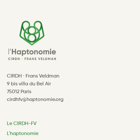
CIRDH · Frans Veldman
9 bis villa du Bel Air
75012 Paris
cirdhfv@haptonomie.org
Le CIRDH-FV
L'haptonomie