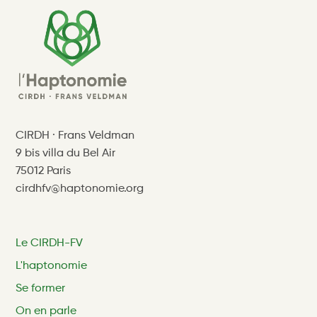
CIRDH · Frans Veldman
9 bis villa du Bel Air
75012 Paris
cirdhfv@haptonomie.org
Le CIRDH-FV
L'haptonomie
Se former
On en parle