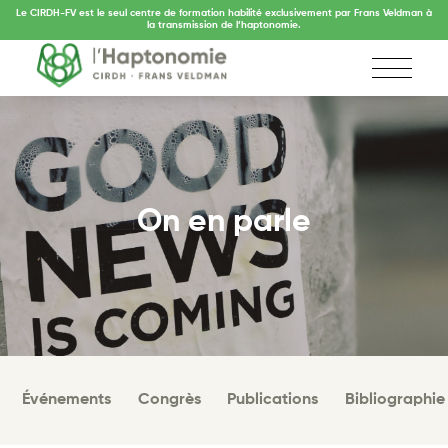
Le CIRDH-FV est le seul centre de formation habilité exclusivement par Frans Veldman à
la transmission de l’haptonomie.
On en parle
Événements
Congrès
Publications
Bibliographie