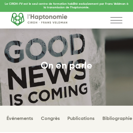
Le CIRDH-FV est le seul centre de formation habilité exclusivement par Frans Veldman à
la transmission de l’haptonomie.
On en parle
Événements
Congrès
Publications
Bibliographie