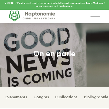
Le CIRDH-FV est le seul centre de formation habilité exclusivement par Frans Veldman à
la transmission de l’haptonomie.
On en parle
Événements
Congrès
Publications
Bibliographie