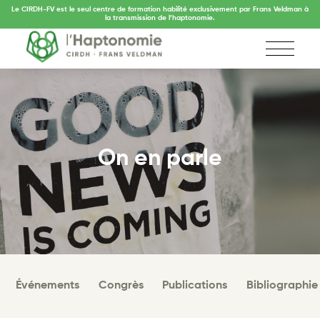
Le CIRDH-FV est le seul centre de formation habilité exclusivement par Frans Veldman à
la transmission de l’haptonomie.
On en parle
Événements
Congrès
Publications
Bibliographie