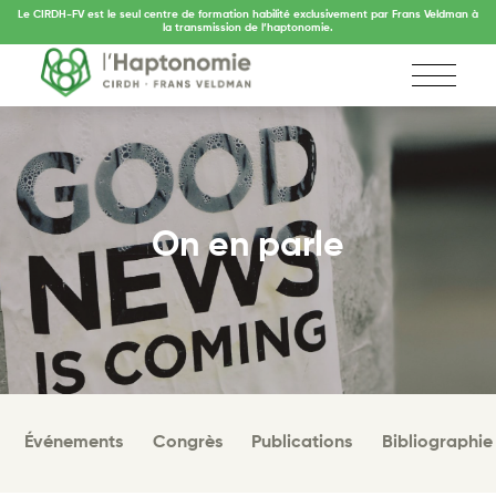
Le CIRDH-FV est le seul centre de formation habilité exclusivement par Frans Veldman à
la transmission de l’haptonomie.
On en parle
Événements
Congrès
Publications
Bibliographie