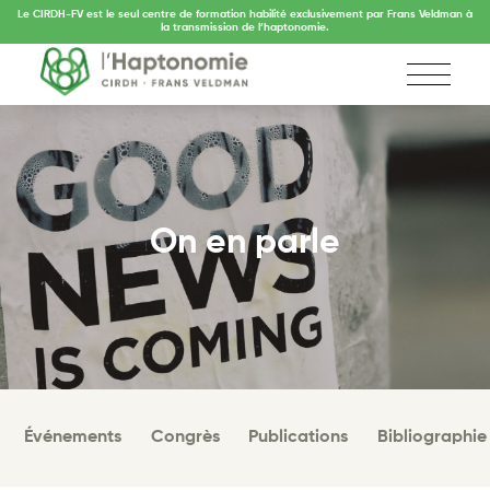
Le CIRDH-FV est le seul centre de formation habilité exclusivement par Frans Veldman à
la transmission de l’haptonomie.
On en parle
Événements
Congrès
Publications
Bibliographie