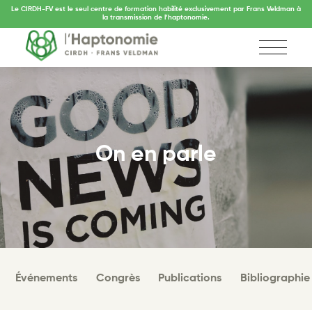
Le CIRDH-FV est le seul centre de formation habilité exclusivement par Frans Veldman à
la transmission de l’haptonomie.
On en parle
Événements
Congrès
Publications
Bibliographie