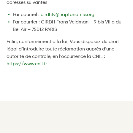
adresses suivantes :
Par courriel :
cirdhfv@haptonomie.org
Par courrier : CIRDH Frans Veldman – 9 bis Villa du
Bel Air – 75012 PARIS
Enfin, conformément à la loi, Vous disposez du droit
légal d’introduire toute réclamation auprès d’une
autorité de contrôle, en l’occurrence la CNIL :
https://www.cnil.fr
.