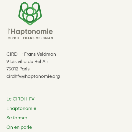
CIRDH · Frans Veldman
9 bis villa du Bel Air
75012 Paris
cirdhfv@haptonomie.org
Le CIRDH-FV
L'haptonomie
Se former
On en parle