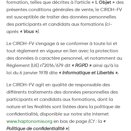
formation, telles que décrites à l’article
« I. Objet »
des
présentes conditions générales de vente, le CIRDH-FV
est susceptible de traiter des données personnelles
des participants et candidats aux formations
(ci-
après
« Vous »
).
Le CIRDH-FV s’engage à se conformer à toute loi et
tout règlement en vigueur en lien avec la protection
des données à caractère personnel, et notamment au
Règlement (UE) n°2016/679 dit
« RGPD »
ainsi qu’à la
loi du 6 janvier 1978 dite
« Informatique et Libertés ».
Le CIRDH-FV agit en qualité de responsable des
différents traitements des données personnelles des
participants et candidats aux formations, dont la
nature et les finalités sont listées dans la politique de
confidentialité, disponible sur notre site internet
www.haptonomie.org
en bas de page
(Cf : la
«
Politique de confidentialité »
).