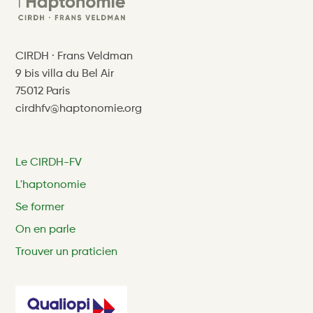
CIRDH · Frans Veldman
9 bis villa du Bel Air
75012 Paris
cirdhfv@haptonomie.org
Le CIRDH-FV
L'haptonomie
Se former
On en parle
Trouver un praticien