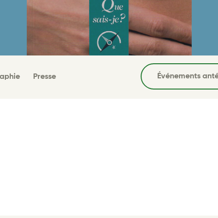
Événements anté
raphie
Presse