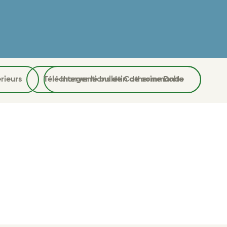
rieurs
Télécharger le bulletin de commande
Interventions de Catherine Dolto