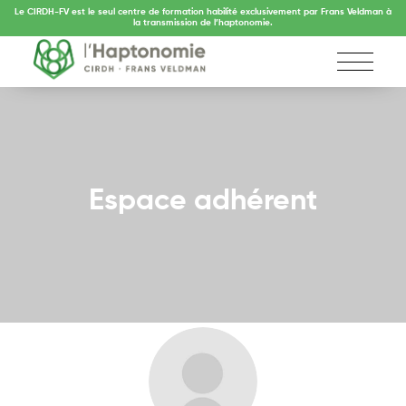
Le CIRDH-FV est le seul centre de formation habilité exclusivement par Frans Veldman à
la transmission de l’haptonomie.
Espace adhérent