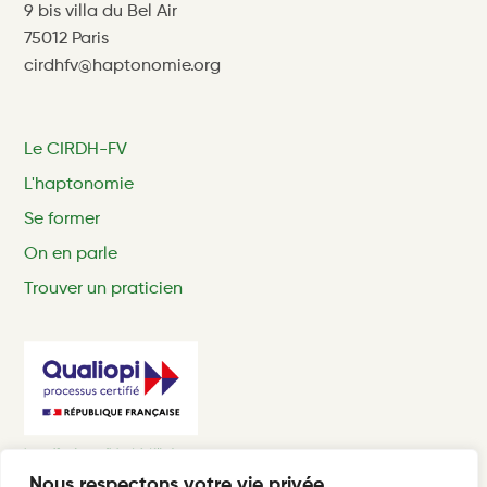
9 bis villa du Bel Air
75012 Paris
cirdhfv@haptonomie.org
Le CIRDH-FV
L'haptonomie
Se former
On en parle
Trouver un praticien
Nous respectons votre vie privée.