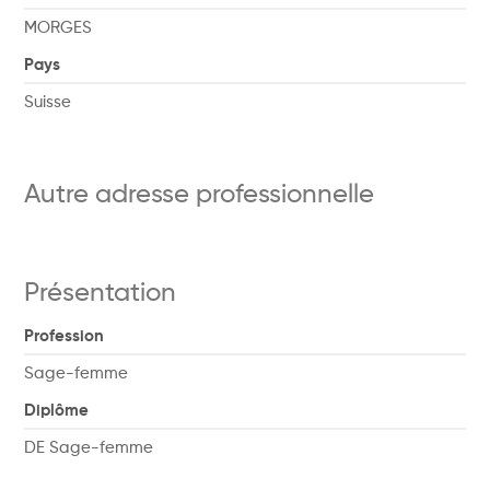
MORGES
Pays
Suisse
Autre adresse professionnelle
Présentation
Profession
Sage-femme
Diplôme
DE Sage-femme